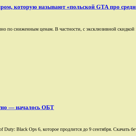
миром, которую называют «польской GTA про сред
но по сниженным ценам. В частности, с эксклюзивной скидкой м
латно — началось ОБТ
 Duty: Black Ops 6, которое продлится до 9 сентября. Скачать бе