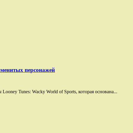
наменитых персонажей
ooney Tunes: Wacky World of Sports, которая основана...