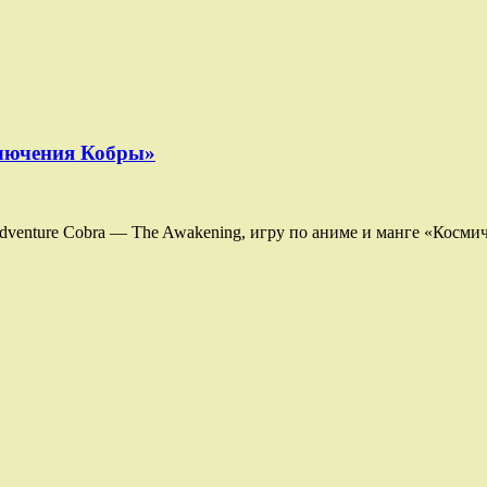
ключения Кобры»
Adventure Cobra — The Awakening, игру по аниме и манге «Косми