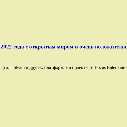
PG 2022 года с открытым миром и очень положите
 для Steam и других платформ. На проекты от Focus Entertainmen