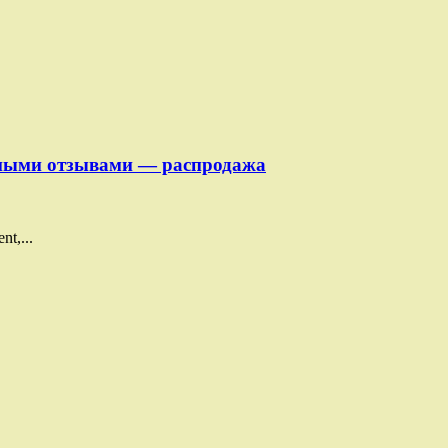
льными отзывами — распродажа
t,...