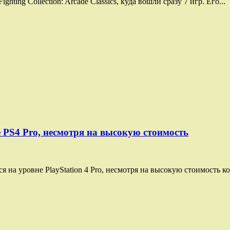
ting Collection: Arcade Classics, куда вошли сразу 7 игр. Его...
 PS4 Pro, несмотря на высокую стоимость
я на уровне PlayStation 4 Pro, несмотря на высокую стоимость ко