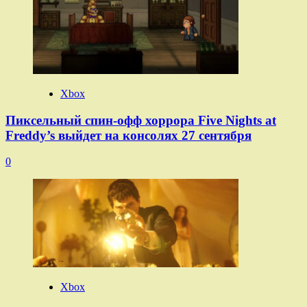
Xbox
Пиксельный спин-офф хоррора Five Nights at
Freddy’s выйдет на консолях 27 сентября
0
Xbox