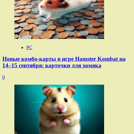
PC
Новые комбо-карты в игре Hamster Kombat на
14–15 сентября: карточки для хомяка
0