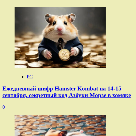
PC
Ежедневный шифр Hamster Kombat на 14-15
сентября, секретный код Азбуки Морзе в хомяке
0