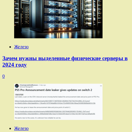
Железо
Зачем нужны выделенные физические серверы в
2024 году
0
Железо