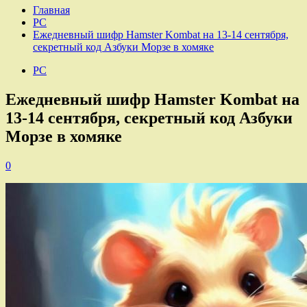
Главная
PC
Ежедневный шифр Hamster Kombat на 13-14 сентября,
секретный код Азбуки Морзе в хомяке
PC
Ежедневный шифр Hamster Kombat на
13-14 сентября, секретный код Азбуки
Морзе в хомяке
0