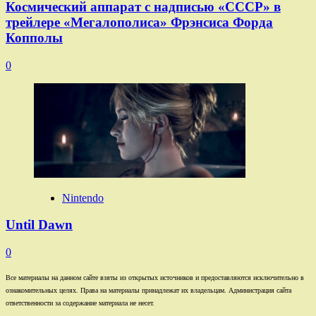
Космический аппарат с надписью «СССР» в
трейлере «Мегалополиса» Фрэнсиса Форда
Копполы
0
Nintendo
Until Dawn
0
Все материалы на данном сайте взяты из открытых источников и предоставляются исключительно в
ознакомительных целях. Права на материалы принадлежат их владельцам. Администрация сайта
ответственности за содержание материала не несет.