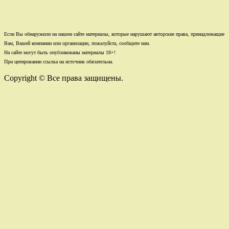
Если Вы обнаружили на нашем сайте материалы, которые нарушают авторские права, принадлежащие
Вам, Вашей компании или организации, пожалуйста, сообщите нам.
На сайте могут быть опубликованы материалы 18+!
При цитировании ссылка на источник обязательна.
Copyright © Все права защищены.