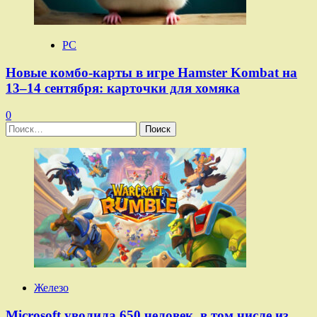
PC
Новые комбо-карты в игре Hamster Kombat на
13–14 сентября: карточки для хомяка
0
Найти:
Железо
Microsoft уволила 650 человек, в том числе из