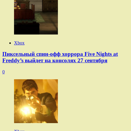
Xbox
Пиксельный спин-офф хоррора Five Nights at
Freddy’s выйдет на консолях 27 сентября
0