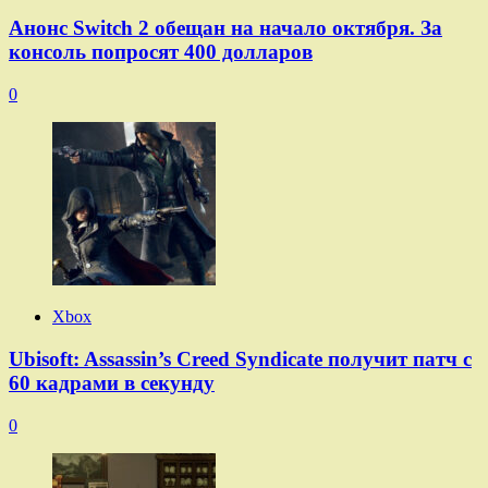
Анонс Switch 2 обещан на начало октября. За
консоль попросят 400 долларов
0
Xbox
Ubisoft: Assassin’s Creed Syndicate получит патч с
60 кадрами в секунду
0