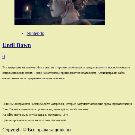
Nintendo
Until Dawn
0
Все материалы на данном сайте взяты из открытых источников и предоставляются исключительно в
ознакомительных целях. Права на материалы принадлежат их владельцам. Администрация сайта
ответственности за содержание материала не несет.
Если Вы обнаружили на нашем сайте материалы, которые нарушают авторские права, принадлежащие
Вам, Вашей компании или организации, пожалуйста, сообщите нам.
На сайте могут быть опубликованы материалы 18+!
При цитировании ссылка на источник обязательна.
Copyright © Все права защищены.