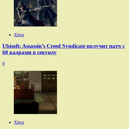
Xbox
Ubisoft: Assassin’s Creed Syndicate получит патч с
60 кадрами в секунду
0
Xbox