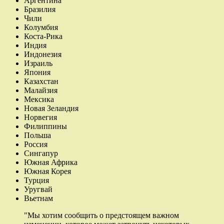
Аргентина
Бразилия
Чили
Колумбия
Коста-Рика
Индия
Индонезия
Израиль
Япония
Казахстан
Малайзия
Мексика
Новая Зеландия
Норвегия
Филиппины
Польша
Россия
Сингапур
Южная Африка
Южная Корея
Турция
Уругвай
Вьетнам
"Мы хотим сообщить о предстоящем важном