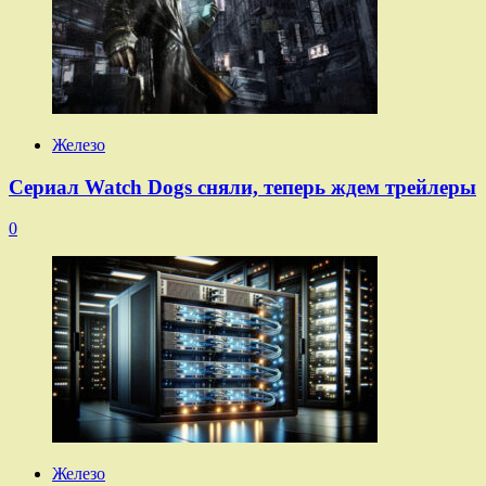
Железо
Сериал Watch Dogs сняли, теперь ждем трейлеры
0
Железо