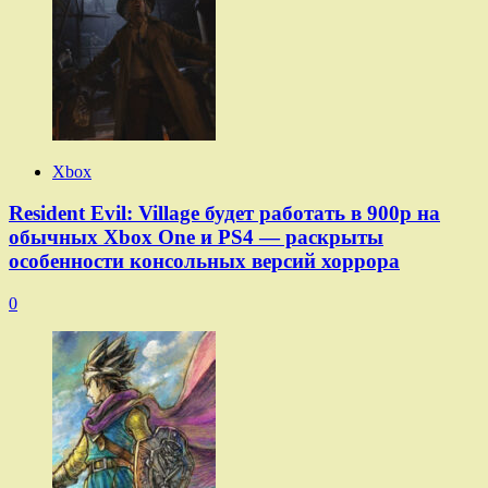
Xbox
Resident Evil: Village будет работать в 900p на
обычных Xbox One и PS4 — раскрыты
особенности консольных версий хоррора
0