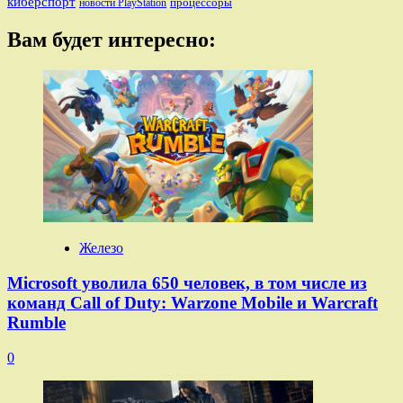
киберспорт
процессоры
новости PlayStation
Вам будет интересно:
Железо
Microsoft уволила 650 человек, в том числе из
команд Call of Duty: Warzone Mobile и Warcraft
Rumble
0